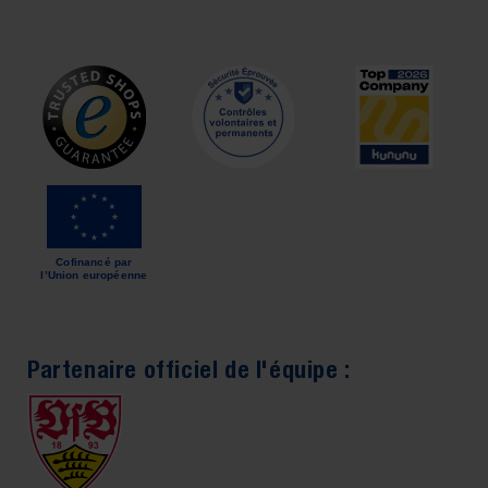
préfabriqué parfait grâce au configurateur facile à
utiliser. Il en va de même pour les
éléments de
plafond
avec éclairage intégré ; nous vous
recommandons de planifier un
panneau de
plafond avec éclairage
tous les deux panneaux -
vous pouvez bien sûr aussi équiper chaque
élément de plafond d'un luminaire. Comme vous le
souhaitez et selon vos besoins.
Cofinancé par
l’Union européenne
Partenaire officiel de l'équipe :