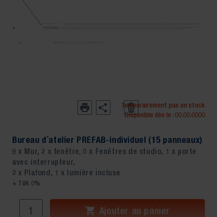
Temporairement pas en stock
Disponible dès le :
00.00.0000
Bureau d´atelier PREFAB-individuel (15 panneaux)
9 x Mur, 2 x fenêtre, 0 x Fenêtres de studio, 1 x porte
avec interrupteur,
2 x Plafond, 1 x lumière incluse
+ TVA 0%
Ajouter au panier