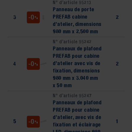
N° d’article 95213
Panneau de porte
-0
PREFAB cabine
3
2
%
d’atelier, dimensions
980 mm x 2.500 mm
N° d’article 95242
Panneaux de plafond
PREFAB pour cabine
-0
d’atelier avec vis de
4
2
%
fixation, dimensions
980 mm x 3.040 mm
x 50 mm
N° d’article 95247
Panneaux de plafond
PREFAB pour cabine
d’atelier, avec vis de
-0
5
1
%
fixation et éclairage