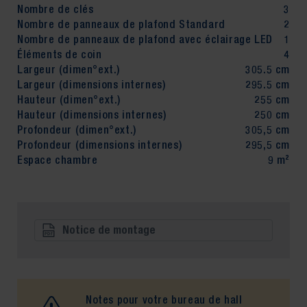
Nombre de clés
3
Nombre de panneaux de plafond Standard
2
Nombre de panneaux de plafond avec éclairage LED
1
Éléments de coin
4
Largeur (dimen°ext.)
305.5 cm
Largeur (dimensions internes)
295.5 cm
Hauteur (dimen°ext.)
255 cm
Hauteur (dimensions internes)
250 cm
Profondeur (dimen°ext.)
305,5 cm
Profondeur (dimensions internes)
295,5 cm
Espace chambre
9 m²
Notice de montage
Notes pour votre bureau de hall