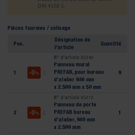
DIN 4102-1.
Pièces fournies / colisage
Désignation de
Pos.
Quantité
l'article
N° d’article 95246
Panneau mural
-0
PREFAB, pour bureau
1
9
%
d’atelier 980 mm
x 2.500 mm x 50 mm
N° d’article 95212
Panneau de porte
-0
PREFAB bureau
2
1
%
d’atelier, 980 mm
x 2.500 mm