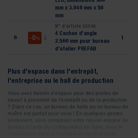
LED, dimensions 980
mm x 3.040 mm x 50
mm
N° d’article 95248
4 Caches d’angle
-0
6
1
%
2.560 mm pour bureau
d’atelier PREFAB
Plus d'espace dans l'entrepôt,
l'entreprise ou le hall de production
Vous avez besoin d'espace pour des postes de
travail à proximité de l'entrepôt ou de la production
? Dans ce cas, un bureau de halle ou un bureau de
maître est parfait pour vous ! En quelques gestes
seulement, vous composez votre nouvel espace de
bureau à l'aide du configurateur en ligne, vous le
commandez dans la boutique en ligne et vous