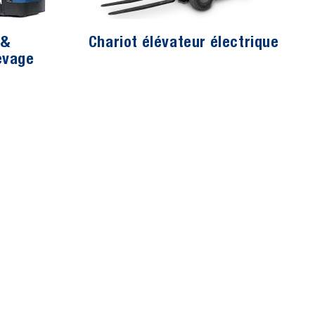
 &
Chariot élévateur électrique
evage