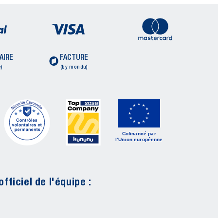
AIRE
FACTURE
)
(by mondu)
Cofinancé par
l’Union européenne
fficiel de l'équipe :