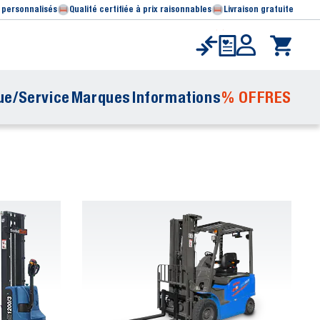
 personnalisés
Qualité certifiée à prix raisonnables
Livraison gratuite
ue/Service
Marques
Informations
% OFFRES