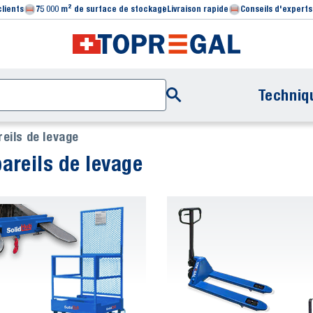
clients
75 000 m² de surface de stockage
Livraison rapide
Conseils d'experts
Techniq
eils de levage
areils de levage