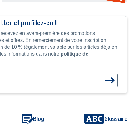
ter et profitez-en !
t recevez en avant-première des promotions
és et offres. En remerciement de votre inscription,
n de 10 % (également valable sur les articles déjà en
des informations dans notre
politique de
Blog
Glossaire