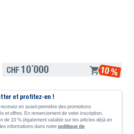
10´000
10 %
CHF
ter et profitez-en !
t recevez en avant-première des promotions
és et offres. En remerciement de votre inscription,
n de 10 % (également valable sur les articles déjà en
des informations dans notre
politique de