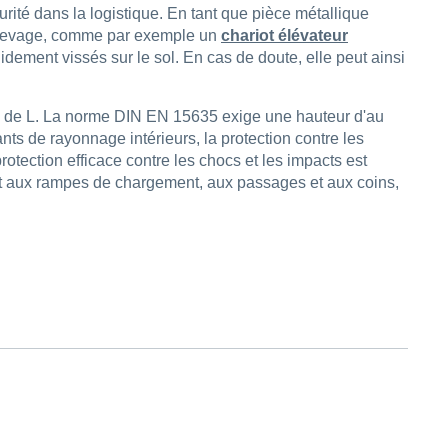
rité dans la logistique. En tant que pièce métallique
de levage, comme par exemple un
chariot élévateur
idement vissés sur le sol. En cas de doute, elle peut ainsi
me de L. La norme DIN EN 15635 exige une hauteur d'au
ts de rayonnage intérieurs, la protection contre les
tection efficace contre les chocs et les impacts est
 et aux rampes de chargement, aux passages et aux coins,