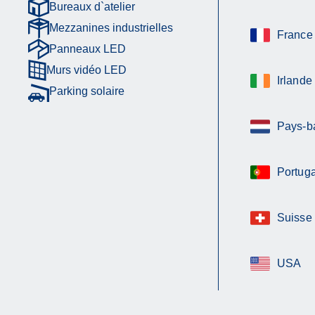
Bureaux d`atelier
Mezzanines industrielles
France
Panneaux LED
Murs vidéo LED
Irlande
Parking solaire
Pays-b
Portuga
Suisse
USA