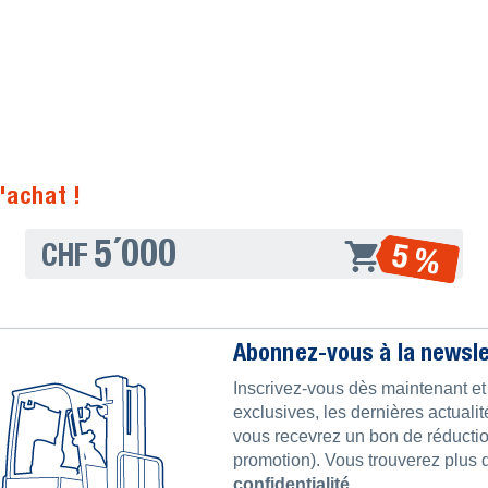
'achat !
5´000
5 %
CHF
Abonnez-vous à la newslet
Inscrivez-vous dès maintenant e
exclusives, les dernières actualit
vous recevrez un bon de réductio
promotion). Vous trouverez plus 
confidentialité
.