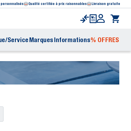
 personnalisés
Qualité certifiée à prix raisonnables
Livraison gratuite
ue/Service
Marques
Informations
% OFFRES