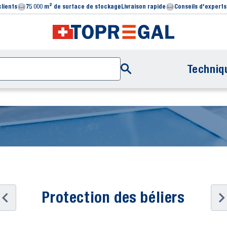
clients
75 000 m² de surface de stockage
Livraison rapide
Conseils d'experts
Techniq
Protection des béliers