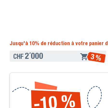
Jusqu'à 10% de réduction à votre panier d
2´000
3 %
CHF