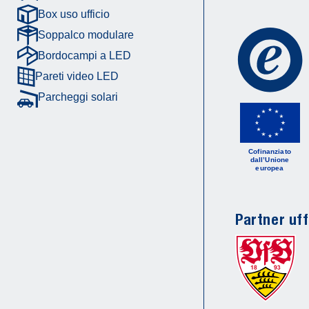
Box uso ufficio
Soppalco modulare
Bordocampi a LED
Pareti video LED
Parcheggi solari
Cofinanziato
dall’Unione
europea
Partner uff