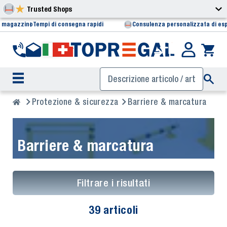
Trusted Shops
i magazzino
Tempi di consegna rapidi
Consulenza personalizzata di esp
Protezione & sicurezza
Barriere & marcatura
Barriere & marcatura
Filtrare i risultati
39 articoli