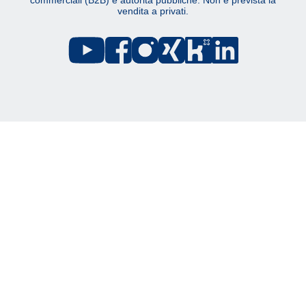
commerciali (B2B) e autorità pubbliche. Non è prevista la
vendita a privati.