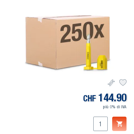
144.90
CHF
più 0% di IVA