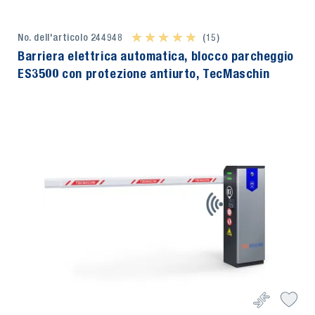
No. dell'articolo 244948
★ ★ ★ ★ ★
★ ★ ★ ★ ★
(15)
Barriera elettrica automatica, blocco parcheggio
ES3500 con protezione antiurto, TecMaschin