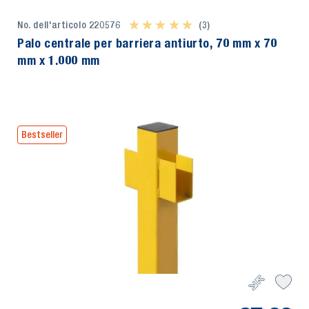
No. dell'articolo 220576
★ ★ ★ ★ ★
★ ★ ★ ★ ★
(3)
Palo centrale per barriera antiurto, 70 mm x 70
mm x 1.000 mm
Bestseller