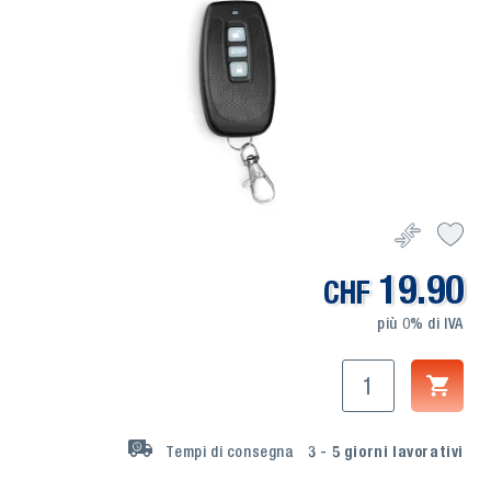
19.90
CHF
più 0% di IVA
Tempi di consegna
3 - 5
giorni lavorativi