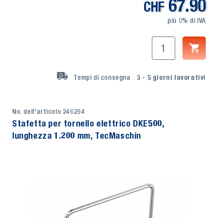
67.90
CHF
più 0% di IVA
Tempi di consegna
3 - 5
giorni lavorativi
No. dell'articolo 246294
Stafetta per tornello elettrico DKE500,
lunghezza 1.200 mm, TecMaschin