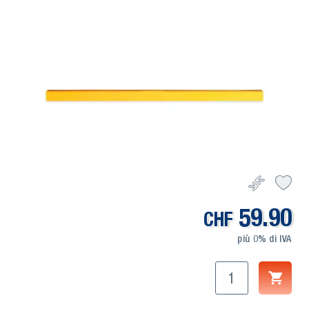
59.90
CHF
più 0% di IVA