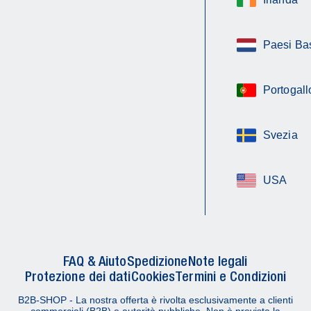
Paesi Ba
Portogall
Svezia
USA
FAQ & Aiuto
Spedizione
Note legali
Protezione dei dati
Cookies
Termini e Condizioni
B2B-SHOP - La nostra offerta è rivolta esclusivamente a clienti