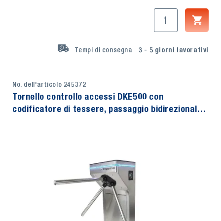
Tempi di consegna
3 - 5
giorni lavorativi
No. dell'articolo 245372
Tornello controllo accessi DKE500 con
codificatore di tessere, passaggio bidirezionale,
lunghezza del braccio 500 mm, TecMaschin