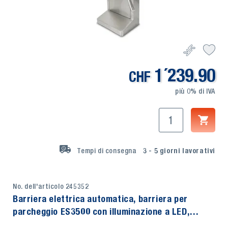
1´239.90
CHF
più 0% di IVA
Tempi di consegna
3 - 5
giorni lavorativi
No. dell'articolo 245352
Barriera elettrica automatica, barriera per
parcheggio ES3500 con illuminazione a LED,
TecMaschin