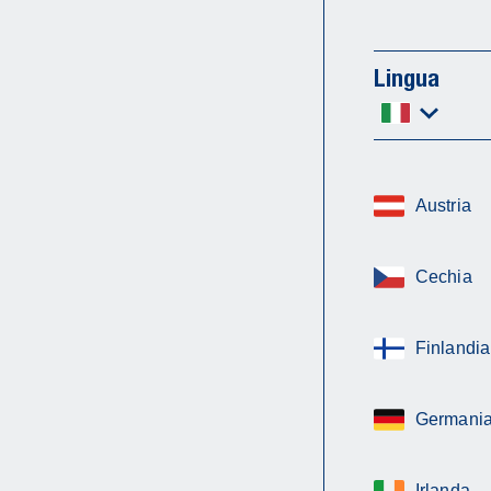
Lingua
Austria
Cechia
Finlandia
Germani
Irlanda