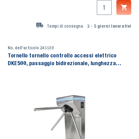
Tempi di consegna
3 - 5
giorni lavorativi
No. dell'articolo 245598
Tornello tornello controllo accessi elettrico
DKE500, passaggio bidirezionale, lunghezza
braccio 500 mm, TecMaschin