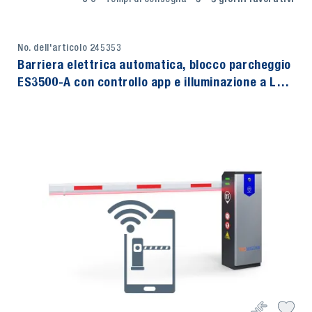
No. dell'articolo 245353
Barriera elettrica automatica, blocco parcheggio
ES3500-A con controllo app e illuminazione a LED,
TecMaschin