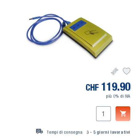
119.90
CHF
più 0% di IVA
Tempi di consegna
3 - 5
giorni lavorativi