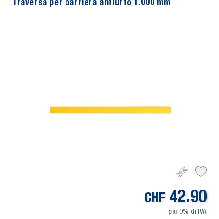
Traversa per barriera antiurto 1.000 mm
42.90
CHF
più 0% di IVA