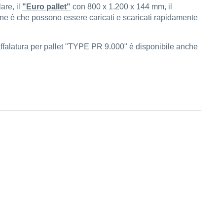
are, il
"Euro pallet"
con 800 x 1.200 x 144 mm, il
une è che possono essere caricati e scaricati rapidamente
affalatura per pallet "TYPE PR 9.000" è disponibile anche