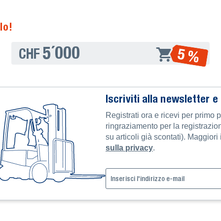
lo!
5´000
5 %
CHF
Iscriviti alla newsletter e
Registrati ora e ricevi per primo 
ringraziamento per la registrazi
su articoli già scontati). Maggior
sulla privacy
.