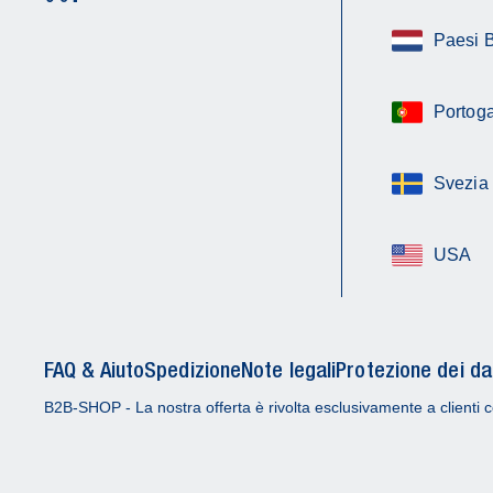
Paesi 
Portoga
Svezia
USA
FAQ & Aiuto
Spedizione
Note legali
Protezione dei da
B2B-SHOP - La nostra offerta è rivolta esclusivamente a clienti c