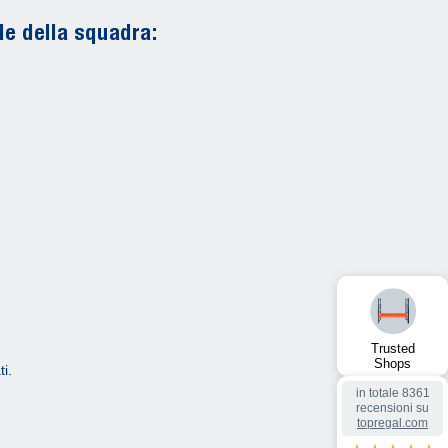
le della squadra:
Trusted
Shops
i.
in totale 8361
recensioni su
topregal.com