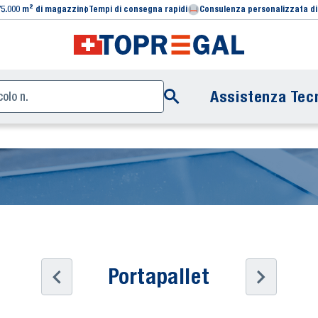
75.000 m² di magazzino
Tempi di consegna rapidi
Consulenza personalizzata di
Assistenza Tecn
Portapallet