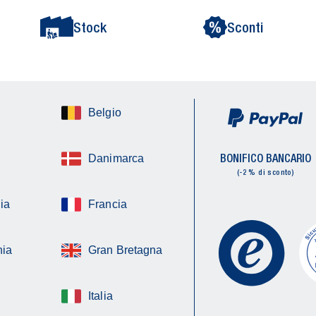
Stock
Sconti
Belgio
BONIFICO BANCARIO
Danimarca
(-2 % di sconto)
ia
Francia
ia
Gran Bretagna
Italia