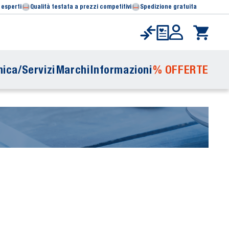
 esperti
Qualità testata a prezzi competitivi
Spedizione gratuita
ica/Servizi
Marchi
Informazioni
% OFFERTE