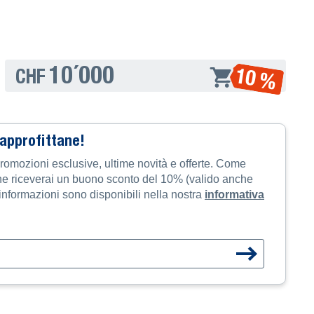
10´000
10 %
CHF
 approfittane!
promozioni esclusive, ultime novità e offerte. Come
one riceverai un buono sconto del 10% (valido anche
i informazioni sono disponibili nella nostra
informativa