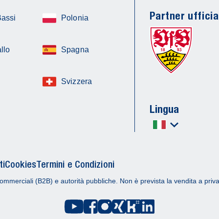
Partner ufficia
Bassi
Polonia
llo
Spagna
Svizzera
Lingua
ti
Cookies
Termini e Condizioni
ommerciali (B2B) e autorità pubbliche. Non è prevista la vendita a privat