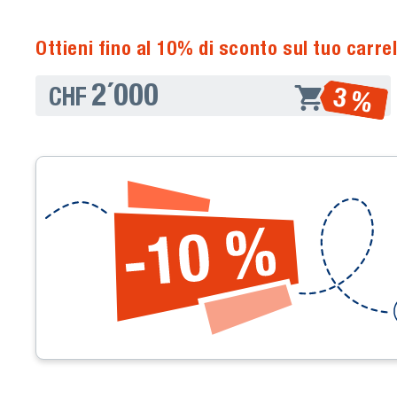
Ottieni fino al 10% di sconto sul tuo carrel
2´000
3 %
CHF