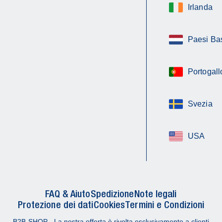
Irlanda
Paesi Ba
Portogall
Svezia
USA
FAQ & Aiuto
Spedizione
Note legali
Protezione dei dati
Cookies
Termini e Condizioni
B2B-SHOP - La nostra offerta è rivolta esclusivamente a clienti