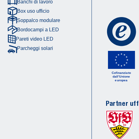
Banchi di lavoro
Box uso ufficio
Soppalco modulare
Bordocampi a LED
Pareti video LED
Parcheggi solari
Cofinanziato
dall’Unione
europea
Partner uff