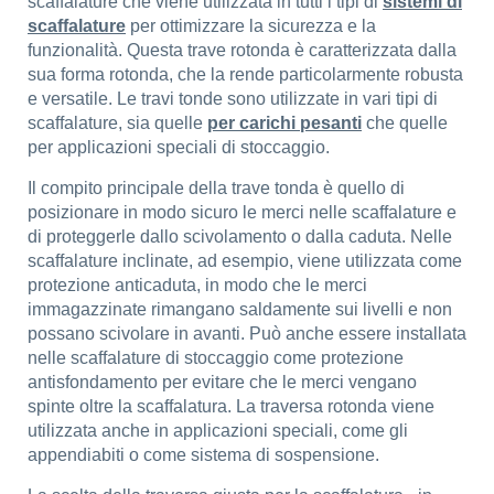
scaffalature che viene utilizzata in tutti i tipi di
sistemi di
scaffalature
per ottimizzare la sicurezza e la
funzionalità. Questa trave rotonda è caratterizzata dalla
sua forma rotonda, che la rende particolarmente robusta
e versatile. Le travi tonde sono utilizzate in vari tipi di
scaffalature, sia quelle
per carichi pesanti
che quelle
per applicazioni speciali di stoccaggio.
Il compito principale della trave tonda è quello di
posizionare in modo sicuro le merci nelle scaffalature e
di proteggerle dallo scivolamento o dalla caduta. Nelle
scaffalature inclinate, ad esempio, viene utilizzata come
protezione anticaduta, in modo che le merci
immagazzinate rimangano saldamente sui livelli e non
possano scivolare in avanti. Può anche essere installata
nelle scaffalature di stoccaggio come protezione
antisfondamento per evitare che le merci vengano
spinte oltre la scaffalatura. La traversa rotonda viene
utilizzata anche in applicazioni speciali, come gli
appendiabiti o come sistema di sospensione.