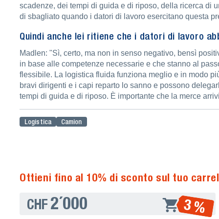
scadenze, dei tempi di guida e di riposo, della ricerca d
di sbagliato quando i datori di lavoro esercitano questa pr
Quindi anche lei ritiene che i datori di lavoro a
Madlen: "Sì, certo, ma non in senso negativo, bensì positiv
in base alle competenze necessarie e che stanno al passo 
flessibile. La logistica fluida funziona meglio e in modo
bravi dirigenti e i capi reparto lo sanno e possono deleg
tempi di guida e di riposo. È importante che la merce arrivi
Logistica
Camion
Ottieni fino al 10% di sconto sul tuo carrel
2´000
3 %
CHF