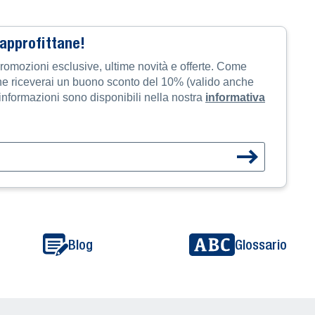
 approfittane!
promozioni esclusive, ultime novità e offerte. Come
one riceverai un buono sconto del 10% (valido anche
i informazioni sono disponibili nella nostra
informativa
Blog
Glossario