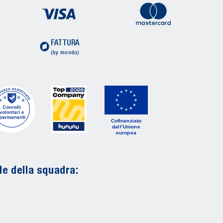
FATTURA
(by mondu)
Cofinanziato
dall’Unione
europea
le della squadra: