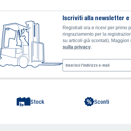
Iscriviti alla newsletter e
Registrati ora e ricevi per primo 
ringraziamento per la registrazi
su articoli già scontati). Maggior
sulla privacy
.
Stock
Sconti