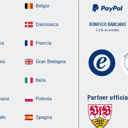
Belgio
BONIFICO BANCARIO
Danimarca
(-2 % di sconto)
ia
Francia
ia
Gran Bretagna
Italia
Partner ufficia
Bassi
Polonia
llo
Spagna