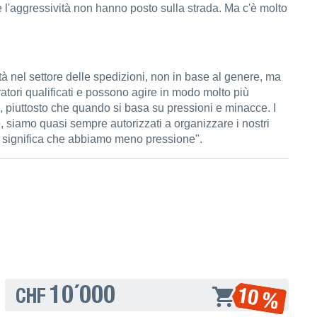
 l'aggressività non hanno posto sulla strada. Ma c'è molto
tà nel settore delle spedizioni, non in base al genere, ma
tori qualificati e possono agire in modo molto più
, piuttosto che quando si basa su pressioni e minacce. I
 siamo quasi sempre autorizzati a organizzare i nostri
 che significa che abbiamo meno pressione".
10´000
10 %
CHF