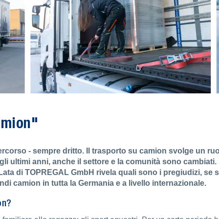
amion"
percorso - sempre dritto. Il trasporto su camion svolge un ru
gli ultimi anni, anche il settore e la comunità sono cambiat
 Lata di TOPREGAL GmbH rivela quali sono i pregiudizi, se
ndi camion in tutta la Germania e a livello internazionale.
on?