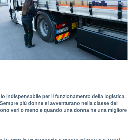
olo indispensabile per il funzionamento della logistica.
i. Sempre più donne si avventurano nella classe dei
 sono veri o meno e quando una donna ha una migliore