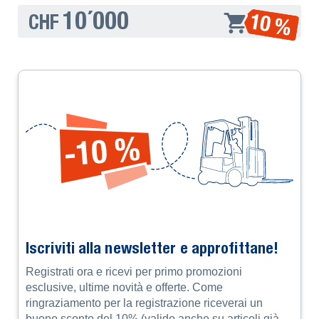
10´000
10 %
CHF
Iscriviti alla newsletter e approfittane!
Registrati ora e ricevi per primo promozioni
esclusive, ultime novità e offerte. Come
ringraziamento per la registrazione riceverai un
buono sconto del 10% (valido anche su articoli già