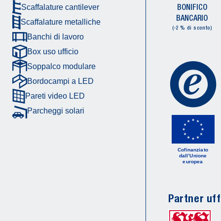
BONIFICO
Scaffalature cantilever
BANCARIO
Scaffalature metalliche
(-2 % di sconto)
Banchi di lavoro
Box uso ufficio
Soppalco modulare
Bordocampi a LED
Pareti video LED
Parcheggi solari
Cofinanziato
dall’Unione
europea
Partner uff