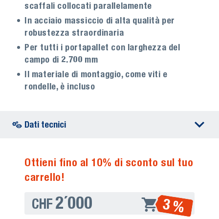
scaffali collocati parallelamente
In acciaio massiccio di alta qualità per
robustezza straordinaria
Per tutti i portapallet con larghezza del
campo di 2.700 mm
Il materiale di montaggio, come viti e
rondelle, è incluso
Dati tecnici
Ottieni fino al 10% di sconto sul tuo
carrello!
2´000
3 %
CHF