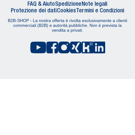
FAQ & Aiuto
Spedizione
Note legali
Protezione dei dati
Cookies
Termini e Condizioni
B2B-SHOP - La nostra offerta è rivolta esclusivamente a clienti
commerciali (B2B) e autorità pubbliche. Non è prevista la
vendita a privati.