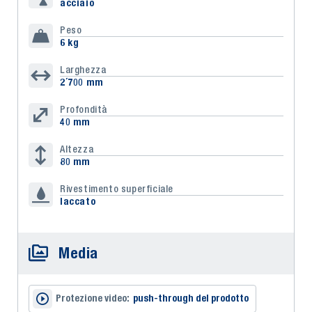
acciaio
Peso
6 kg
Larghezza
2´700 mm
Profondità
40 mm
Altezza
80 mm
Rivestimento superficiale
laccato
Media
Protezione video:
push-through del prodotto