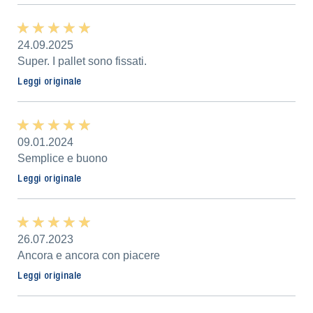
★ ★ ★ ★ ★
★ ★ ★ ★ ★
24.09.2025
Super. I pallet sono fissati.
Leggi originale
★ ★ ★ ★ ★
★ ★ ★ ★ ★
09.01.2024
Semplice e buono
Leggi originale
★ ★ ★ ★ ★
★ ★ ★ ★ ★
26.07.2023
Ancora e ancora con piacere
Leggi originale