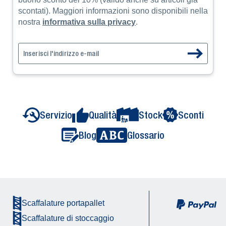
scontati). Maggiori informazioni sono disponibili nella
nostra
informativa sulla privacy
.
Servizio
Qualità
Stock
Sconti
Blog
Glossario
Scaffalature portapallet
Scaffalature di stoccaggio