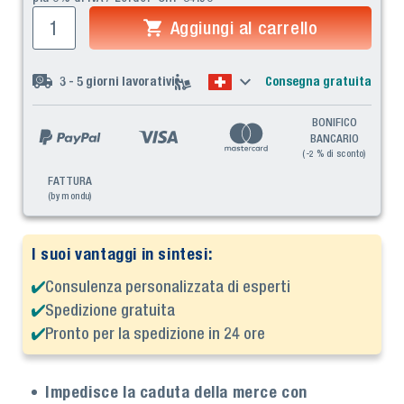
Aggiungi al carrello
3 - 5
giorni lavorativi
Consegna gratuita
BONIFICO
BANCARIO
(-2 % di sconto)
FATTURA
(by mondu)
I suoi vantaggi in sintesi:
Consulenza personalizzata di esperti
Spedizione gratuita
Pronto per la spedizione in 24 ore
Impedisce la caduta della merce con