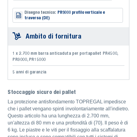
Disegno tecnico:
PR9000 profilo verticale e
traversa (DE)
Ambito di fornitura
1 x 2.700 mm barra anticaduta per portapallet PR4500,
PR9000, PR15000
5 anni di garanzia
Stoccaggio sicuro dei pallet
La protezione antisfondamento TOPREGAL impedisce
che i pallet vengano spinti involontariamente all'indietro.
Questo articolo ha una lunghezza di 2.700 mm,
un'altezza di 80 mm e una profondità di {70}. Il peso è di
6 kg. Le piastre e le viti per il fissaggio alla scaffalatura
sono incluse e sono compatibili con tutti i sistemi di