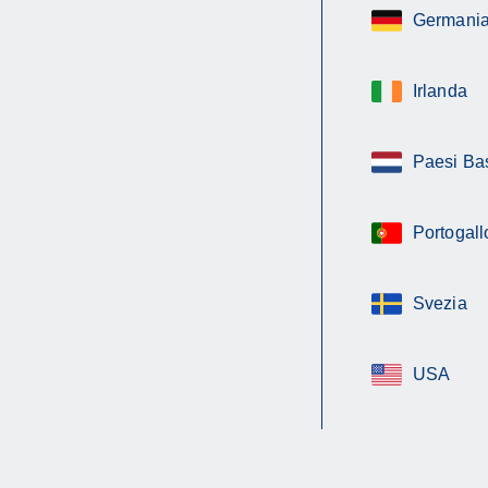
Germani
Irlanda
Paesi Ba
Portogall
Svezia
USA