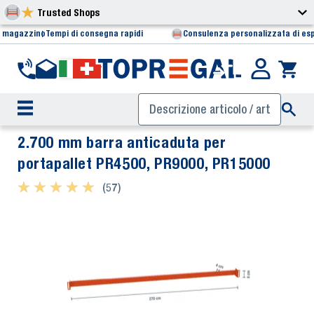
Trusted Shops
i magazzino
Tempi di consegna rapidi
Consulenza personalizzata di esp
2.700 mm barra anticaduta per
portapallet PR4500, PR9000, PR15000
★ ★ ★ ★ ★
★ ★ ★ ★ ★
(57)