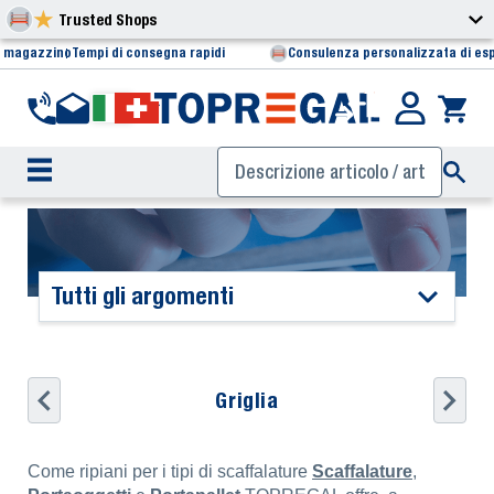
Trusted Shops
i magazzino
Tempi di consegna rapidi
Consulenza personalizzata di esp
Tutti gli argomenti
Griglia
Come ripiani per i tipi di scaffalature
Scaffalature
,