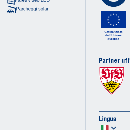
Pareti video LED
Parcheggi solari
Cofinanziato
dall’Unione
europea
Partner uff
Lingua