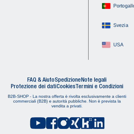
Portogall
Svezia
USA
FAQ & Aiuto
Spedizione
Note legali
Protezione dei dati
Cookies
Termini e Condizioni
B2B-SHOP - La nostra offerta è rivolta esclusivamente a clienti
commerciali (B2B) e autorità pubbliche. Non è prevista la
vendita a privati.