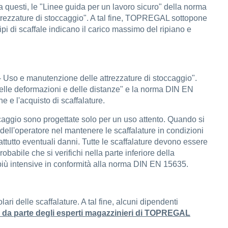
a questi, le "Linee guida per un lavoro sicuro" della norma
ttrezzature di stoccaggio". A tal fine, TOPREGAL sottopone
i tipi di scaffale indicano il carico massimo del ripiano e
 - Uso e manutenzione delle attrezzature di stoccaggio".
 delle deformazioni e delle distanze" e la norma DIN EN
e e l'acquisto di scaffalature.
ccaggio sono progettate solo per un uso attento. Quando si
dell'operatore nel mantenere le scaffalature in condizioni
attutto eventuali danni. Tutte le scaffalature devono essere
babile che si verifichi nella parte inferiore della
i più intensive in conformità alla norma DIN EN 15635.
ari delle scaffalature. A tal fine, alcuni dipendenti
re da parte degli esperti magazzinieri di TOPREGAL