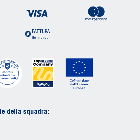
FATTURA
(by mondu)
Cofinanziato
dall’Unione
europea
le della squadra: