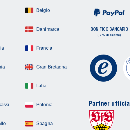
Belgio
BONIFICO BANCARIO
Danimarca
(-2 % di sconto)
ia
Francia
ia
Gran Bretagna
Italia
Partner ufficia
Bassi
Polonia
llo
Spagna