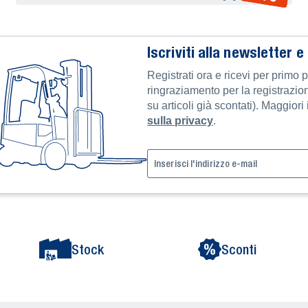
Iscriviti alla newsletter e
Registrati ora e ricevi per primo 
ringraziamento per la registrazi
su articoli già scontati). Maggior
sulla privacy
.
Stock
Sconti