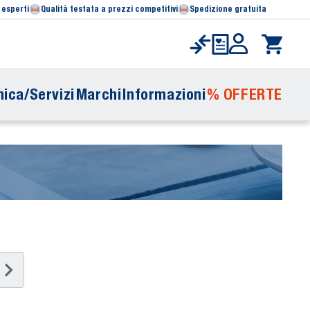
 esperti
Qualità testata a prezzi competitivi
Spedizione gratuita
ica/Servizi
Marchi
Informazioni
% OFFERTE