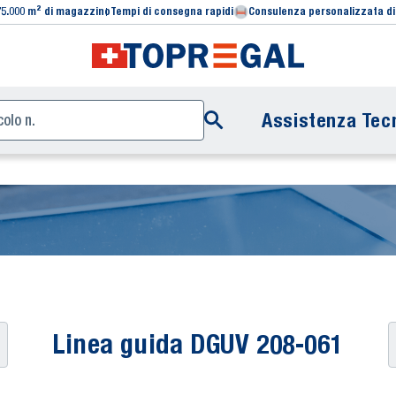
75.000 m² di magazzino
Tempi di consegna rapidi
Consulenza personalizzata di
Assistenza Tecn
Linea guida DGUV 208-061