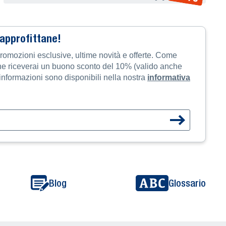
 approfittane!
promozioni esclusive, ultime novità e offerte. Come
one riceverai un buono sconto del 10% (valido anche
i informazioni sono disponibili nella nostra
informativa
Blog
Glossario