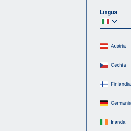
Lingua
Austria
Cechia
Finlandia
Germani
Irlanda