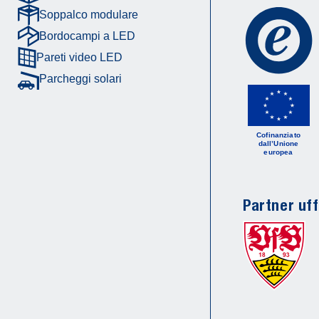
Soppalco modulare
Bordocampi a LED
Pareti video LED
Parcheggi solari
Cofinanziato
dall’Unione
europea
Partner uff