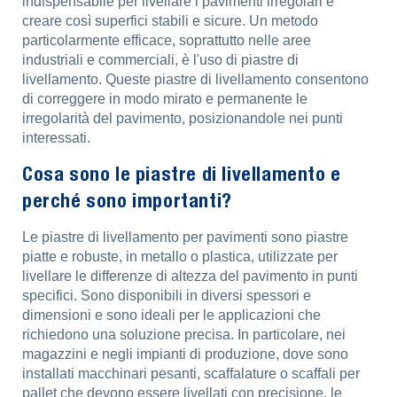
indispensabile per livellare i pavimenti irregolari e
creare così superfici stabili e sicure. Un metodo
particolarmente efficace, soprattutto nelle aree
industriali e commerciali, è l'uso di piastre di
livellamento. Queste piastre di livellamento consentono
di correggere in modo mirato e permanente le
irregolarità del pavimento, posizionandole nei punti
interessati.
Cosa sono le piastre di livellamento e
perché sono importanti?
Le piastre di livellamento per pavimenti sono piastre
piatte e robuste, in metallo o plastica, utilizzate per
livellare le differenze di altezza del pavimento in punti
specifici. Sono disponibili in diversi spessori e
dimensioni e sono ideali per le applicazioni che
richiedono una soluzione precisa. In particolare, nei
magazzini e negli impianti di produzione, dove sono
installati macchinari pesanti, scaffalature o scaffali per
pallet che devono essere livellati con precisione, le