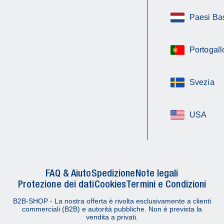
Paesi Ba
Portogall
Svezia
USA
FAQ & Aiuto
Spedizione
Note legali
Protezione dei dati
Cookies
Termini e Condizioni
B2B-SHOP - La nostra offerta è rivolta esclusivamente a clienti
commerciali (B2B) e autorità pubbliche. Non è prevista la
vendita a privati.